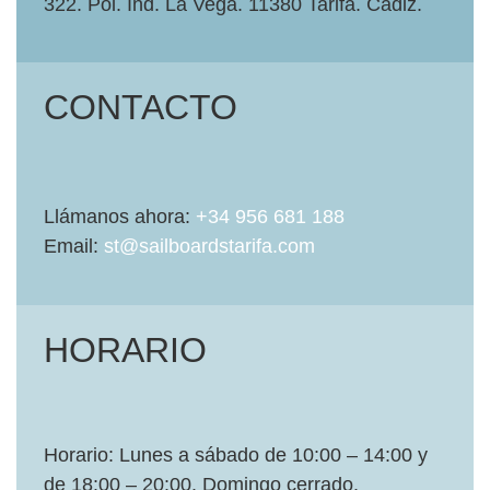
322. Pol. Ind. La Vega. 11380 Tarifa. Cádiz.
CONTACTO
Llámanos ahora:
+34 956 681 188
Email:
st@sailboardstarifa.com
HORARIO
Horario: Lunes a sábado de 10:00 – 14:00 y
de 18:00 – 20:00. Domingo cerrado.