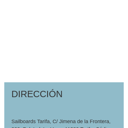
DIRECCIÓN
Sailboards Tarifa, C/ Jimena de la Frontera,